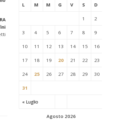
llo
L
M
M
G
V
S
D
1
2
TRA
ini
3
4
5
6
7
8
9
tti
10
11
12
13
14
15
16
17
18
19
20
21
22
23
24
25
26
27
28
29
30
31
« Luglio
Agosto 2026