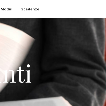
Moduli
Scadenze
nti