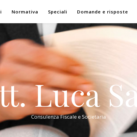
i
Normativa
Speciali
Domande e risposte
tt. Luca Sa
Consulenza Fiscale e Societaria