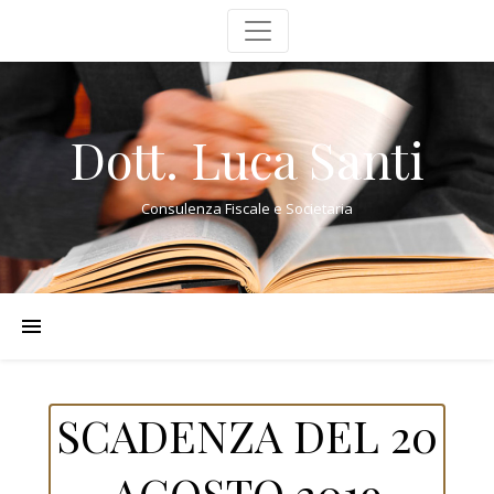
Dott. Luca Santi
Consulenza Fiscale e Societaria
SCADENZA DEL 20
AGOSTO 2019