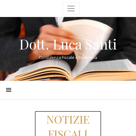
Dott. Luca Santi
Consulenza Fiscale e Societaria
NOTIZIE
FISCALI