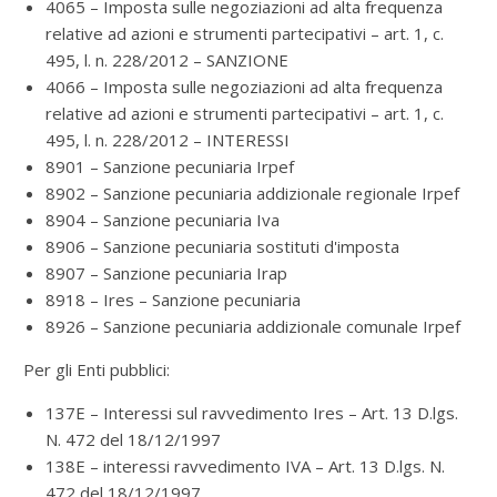
4065 – Imposta sulle negoziazioni ad alta frequenza
relative ad azioni e strumenti partecipativi – art. 1, c.
495, l. n. 228/2012 – SANZIONE
4066 – Imposta sulle negoziazioni ad alta frequenza
relative ad azioni e strumenti partecipativi – art. 1, c.
495, l. n. 228/2012 – INTERESSI
8901 – Sanzione pecuniaria Irpef
8902 – Sanzione pecuniaria addizionale regionale Irpef
8904 – Sanzione pecuniaria Iva
8906 – Sanzione pecuniaria sostituti d'imposta
8907 – Sanzione pecuniaria Irap
8918 – Ires – Sanzione pecuniaria
8926 – Sanzione pecuniaria addizionale comunale Irpef
Per gli Enti pubblici:
137E – Interessi sul ravvedimento Ires – Art. 13 D.lgs.
N. 472 del 18/12/1997
138E – interessi ravvedimento IVA – Art. 13 D.lgs. N.
472 del 18/12/1997