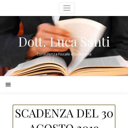
Dott. Luca Santi
Consulenza Fiscale e Societaria
SCADENZA DEL 30
AGOSTO 2019