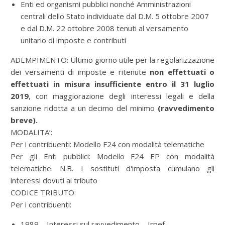
Enti ed organismi pubblici nonché Amministrazioni
centrali dello Stato individuate dal D.M. 5 ottobre 2007
e dal D.M. 22 ottobre 2008 tenuti al versamento
unitario di imposte e contributi
ADEMPIMENTO: Ultimo giorno utile per la regolarizzazione
dei versamenti di imposte e ritenute
non effettuati o
effettuati in misura insufficiente entro il 31 luglio
2019
, con maggiorazione degli interessi legali e della
sanzione ridotta a un decimo del minimo
(ravvedimento
breve).
MODALITA’:
Per i contribuenti: Modello F24 con modalità telematiche
Per gli Enti pubblici: Modello F24 EP con modalità
telematiche. N.B. I sostituti d'imposta cumulano gli
interessi dovuti al tributo
CODICE TRIBUTO:
Per i contribuenti:
1989 – Interessi sul ravvedimento – Irpef