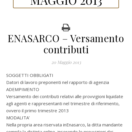
ENASARCO – Versamento
contributi
20 Maggio 2013
SOGGETTI OBBLIGATI
Datori di lavoro preponenti nel rapporto di agenzia
ADEMPIMENTO
Versamento dei contributi relativi alle provvigioni liquidate
agli agenti e rappresentanti nel trimestre di riferimento,
ovvero il primo trimestre 2013
MODALITA’
Nella propria area riservata inEnasarco, la ditta mandante
compila la distinta online, inserendo le provvigioni dei