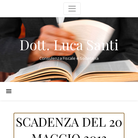
Dott. Luca Santi
Consulenza Fiscale e Societaria
SCADENZA DEL 20
MAGGIO 2013