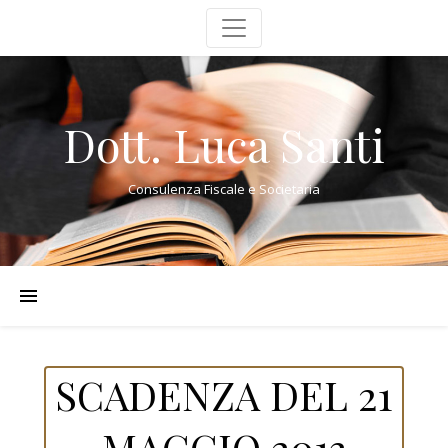
Dott. Luca Santi
Consulenza Fiscale e Societaria
SCADENZA DEL 21
MAGGIO 2013