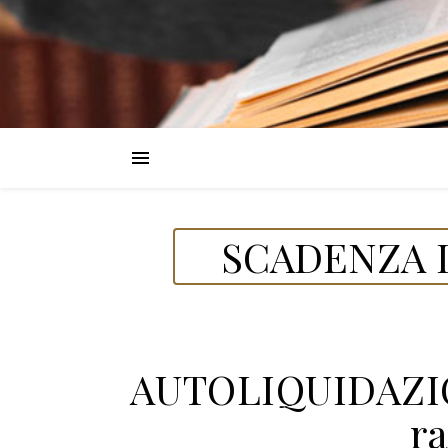
SCADENZA D
AUTOLIQUIDAZIO
r