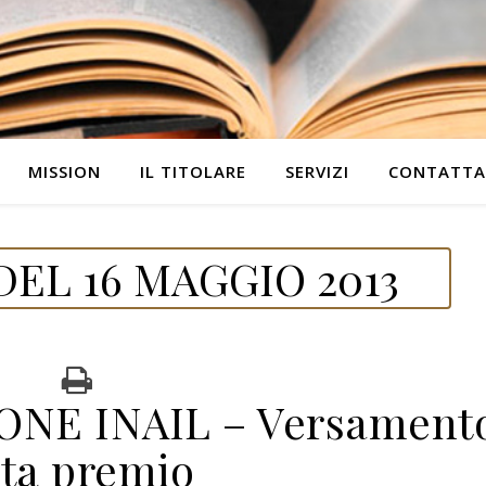
MISSION
IL TITOLARE
SERVIZI
CONTATTA
EL 16 MAGGIO 2013
NE INAIL – Versament
ata premio