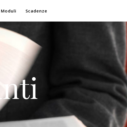
Moduli
Scadenze
nti