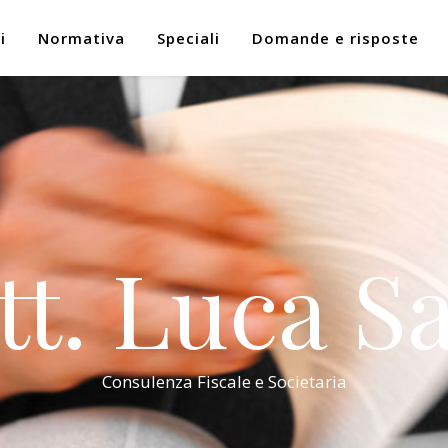
i
Normativa
Speciali
Domande e risposte
tt. Luca Sa
Consulenza Fiscale e Societaria