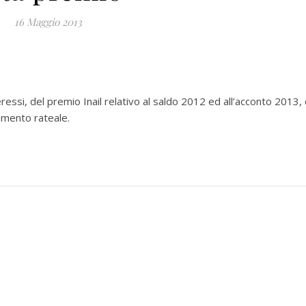
16 Maggio 2013
essi, del premio Inail relativo al saldo 2012 ed all’acconto 2013,
amento rateale.