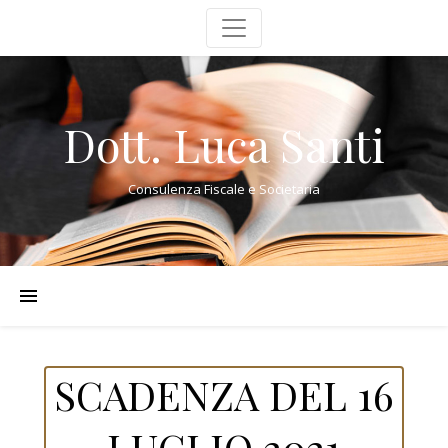
Dott. Luca Santi
Consulenza Fiscale e Societaria
SCADENZA DEL 16
LUGLIO 2021