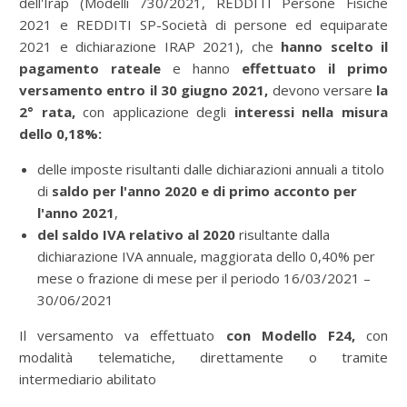
dell'Irap (Modelli 730/2021, REDDITI Persone Fisiche
2021 e REDDITI SP-Società di persone ed equiparate
2021 e dichiarazione IRAP 2021), che
hanno scelto il
pagamento rateale
e hanno
effettuato il primo
versamento entro il 30 giugno 2021,
devono versare
la
2° rata,
con applicazione degli
interessi nella misura
dello 0,18%:
delle imposte risultanti dalle dichiarazioni annuali a titolo
di
saldo per l'anno 2020 e di primo acconto per
l'anno 2021
,
del saldo IVA relativo al 2020
risultante dalla
dichiarazione IVA annuale, maggiorata dello 0,40% per
mese o frazione di mese per il periodo 16/03/2021 –
30/06/2021
Il versamento va effettuato
con Modello F24,
con
modalità telematiche, direttamente o tramite
intermediario abilitato