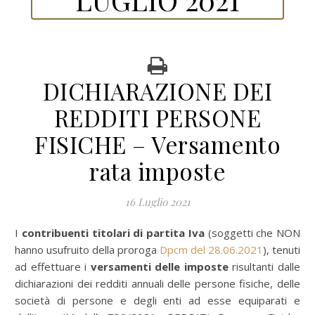
DICHIARAZIONE DEI
REDDITI PERSONE
FISICHE – Versamento
rata imposte
16 Luglio 2021
I contribuenti titolari di partita Iva
(soggetti che NON
hanno usufruito della proroga
Dpcm del 28.06.2021
), tenuti
ad effettuare i
versamenti delle imposte
risultanti dalle
dichiarazioni dei redditi annuali delle persone fisiche, delle
società di persone e degli enti ad esse equiparati e