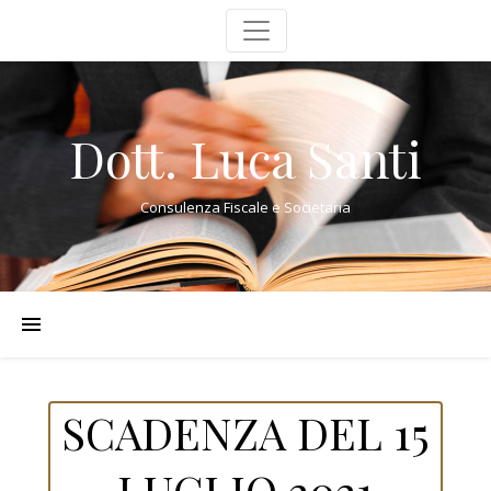
Dott. Luca Santi
Consulenza Fiscale e Societaria
SCADENZA DEL 15
LUGLIO 2021