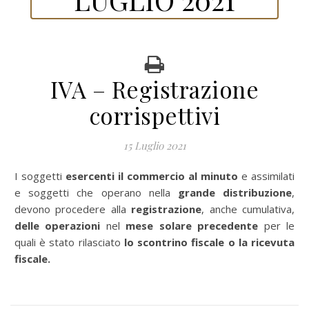
IVA – Registrazione
corrispettivi
15 Luglio 2021
I soggetti
esercenti il
commercio al minuto
e assimilati
e soggetti che operano nella
grande distribuzione
,
devono procedere alla
registrazione
, anche cumulativa,
delle operazioni
nel
mese solare precedente
per le
quali è stato rilasciato
lo scontrino fiscale o la ricevuta
fiscale.