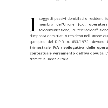
I
soggetti passivi domiciliati o residenti fu
membro dell'Unione
(c.d. operatori
telecomunicazione, di teleradiodiffusion
d'imposta domiciliati o residenti nell'Unione e
quinquies del D.P.R. n. 633/1972, devono t
trimestrale IVA riepilogativa delle oper
contestuale versamento dell'Iva dovuta
. 
tramite la Banca d'Italia.