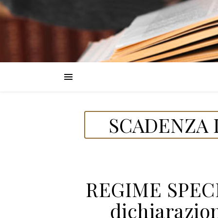
SCADENZA D
REGIME SPECI
dichiarazio