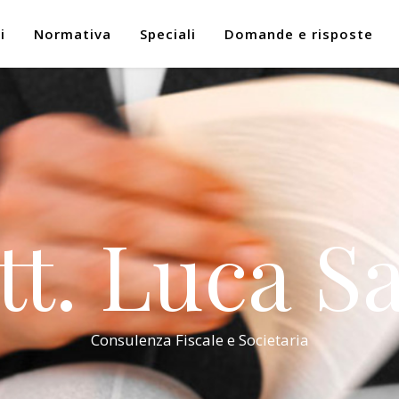
i
Normativa
Speciali
Domande e risposte
tt. Luca Sa
Consulenza Fiscale e Societaria