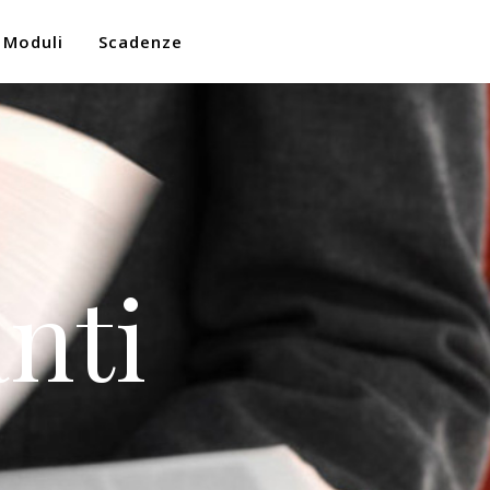
Moduli
Scadenze
nti