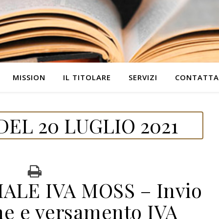
MISSION
IL TITOLARE
SERVIZI
CONTATTA
EL 20 LUGLIO 2021
ALE IVA MOSS – Invio
ne e versamento IVA