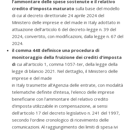
l'ammontare delle spese sostenute e il relativo
credito d'imposta maturato
sulla base del modello
di cui al decreto direttoriale 24 aprile 2024 del
Ministero delle imprese e del made in Italy adottato in
attuazione dell'articolo 6 del decreto-legge n. 39 del
2024, convertito, con modificazioni, dalla legge n. 67 del
2024.
il comma 448 definisce una procedura di
monitoraggio della fruizione dei crediti d'imposta
d
i cui all'articolo 1, comma 1057-ter, della legge della
legge di bilancio 2021. Nel dettaglio, il Ministero delle
imprese e del made
in Italy trasmette all'Agenzia delle entrate, con modalità
telematiche definite d'intesa, l'elenco delle imprese
beneficiarie con l'ammontare del relativo credito
d'imposta utilizzabile in compensazione, ai sensi
dell'articolo 17 del decreto legislativo n. 241 del 1997,
secondo l'ordine cronologico di ricevimento delle
comunicazioni. Al raggiungimento dei limiti di spesa ivi