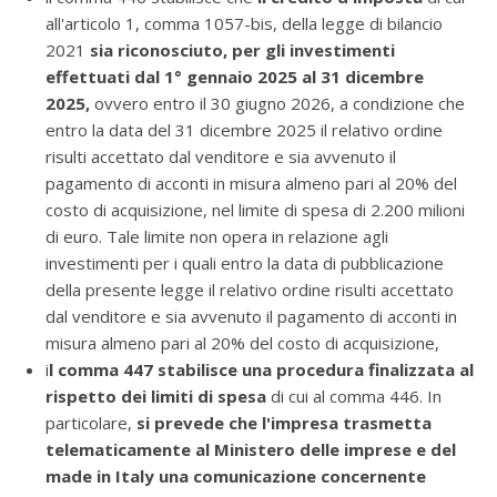
all'articolo 1, comma 1057-bis, della legge di bilancio
2021
sia riconosciuto, per gli investimenti
effettuati dal 1° gennaio 2025 al 31 dicembre
2025,
ovvero entro il 30 giugno 2026, a condizione che
entro la data del 31 dicembre 2025 il relativo ordine
risulti accettato dal venditore e sia avvenuto il
pagamento di acconti in misura almeno pari al 20% del
costo di acquisizione, nel limite di spesa di 2.200 milioni
di euro. Tale limite non opera in relazione agli
investimenti per i quali entro la data di pubblicazione
della presente legge il relativo ordine risulti accettato
dal venditore e sia avvenuto il pagamento di acconti in
misura almeno pari al 20% del costo di acquisizione,
i
l comma 447 stabilisce una procedura finalizzata al
rispetto dei limiti di spesa
di cui al comma 446. In
particolare,
si prevede che l'impresa trasmetta
telematicamente al Ministero delle imprese e del
made in Italy una comunicazione concernente