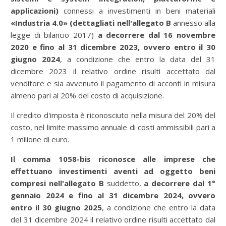
applicazioni)
connessi a investimenti in beni materiali
«Industria 4.0» (dettagliati nell'allegato B
annesso alla
legge di bilancio 2017)
a decorrere dal 16 novembre
2020 e fino al 31 dicembre 2023, ovvero entro il 30
giugno 2024
, a condizione che entro la data del 31
dicembre 2023 il relativo ordine risulti accettato dal
venditore e sia avvenuto il pagamento di acconti in misura
almeno pari al 20% del costo di acquisizione.
Il credito d'imposta è riconosciuto nella misura del 20% del
costo, nel limite massimo annuale di costi ammissibili pari a
1 milione di euro.
Il comma 1058-bis riconosce alle imprese che
effettuano investimenti aventi ad oggetto beni
compresi nell'allegato B
suddetto,
a decorrere dal 1°
gennaio 2024 e fino al 31 dicembre 2024, ovvero
entro il 30 giugno 2025
, a condizione che entro la data
del 31 dicembre 2024 il relativo ordine risulti accettato dal