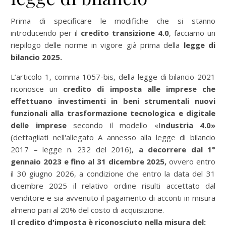
Prima di specificare le modifiche che si stanno
introducendo per il
credito transizione 4.0
, facciamo un
riepilogo delle norme in vigore già prima della
legge di
bilancio 2025.
L’articolo 1, comma 1057-bis, della legge di bilancio 2021
riconosce un
credito di imposta alle imprese che
effettuano investimenti in beni strumentali nuovi
funzionali alla trasformazione tecnologica e digitale
delle imprese
secondo il modello «I
ndustria 4.0»
(dettagliati nell'allegato A annesso alla legge di bilancio
2017 – legge n. 232 del 2016),
a decorrere dal 1°
gennaio 2023 e fino al 31 dicembre 2025,
ovvero entro
il 30 giugno 2026, a condizione che entro la data del 31
dicembre 2025 il relativo ordine risulti accettato dal
venditore e sia avvenuto il pagamento di acconti in misura
almeno pari al 20% del costo di acquisizione.
Il credito d'imposta è riconosciuto nella misura del: