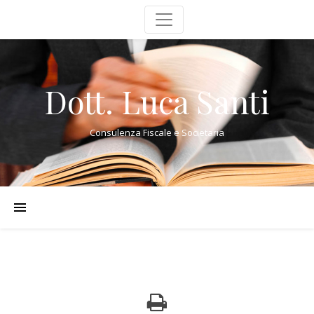
Dott. Luca Santi
Consulenza Fiscale e Societaria