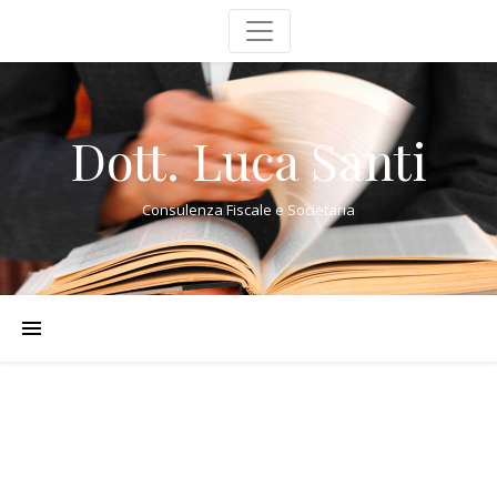
Dott. Luca Santi
Consulenza Fiscale e Societaria