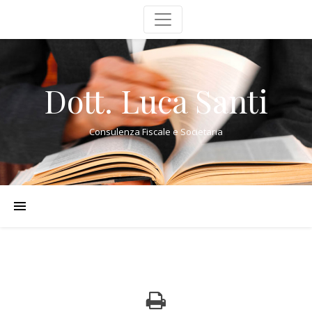
Dott. Luca Santi
Consulenza Fiscale e Societaria