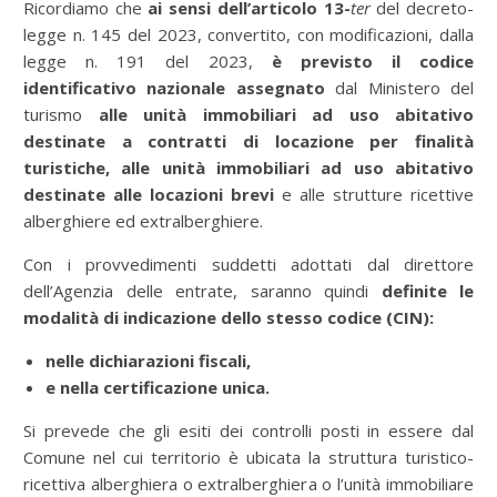
Ricordiamo che
ai sensi dell’articolo 13-
ter
del decreto-
legge n. 145 del 2023, convertito, con modificazioni, dalla
legge n. 191 del 2023,
è previsto il
codice
identificativo nazionale
assegnato
dal Ministero del
turismo
alle unità immobiliari ad uso abitativo
destinate a contratti di locazione per finalità
turistiche, alle unità immobiliari ad uso abitativo
destinate alle locazioni brevi
e alle strutture ricettive
alberghiere ed extralberghiere.
Con
i provvedimenti suddetti adottati dal direttore
dell’Agenzia delle entrate, saranno quindi
definite le
modalità di indicazione dello stesso codice (CIN):
nelle dichiarazioni fiscali,
e nella certificazione unica.
Si prevede che gli esiti dei controlli posti in essere dal
Comune nel cui territorio è ubicata la struttura turistico-
ricettiva alberghiera o extralberghiera o l’unità immobiliare