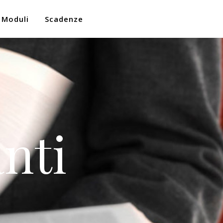
Moduli
Scadenze
nti