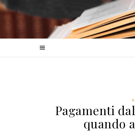
Pagamenti dall
quando av