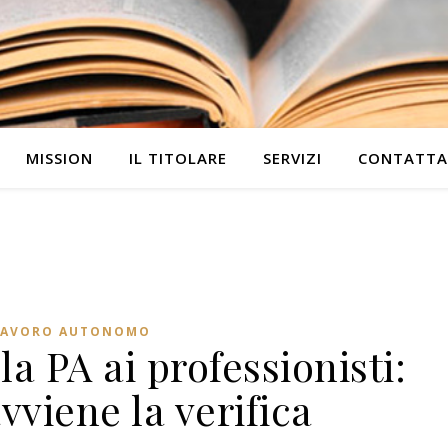
MISSION
IL TITOLARE
SERVIZI
CONTATTA
LAVORO AUTONOMO
a PA ai professionisti:
viene la verifica