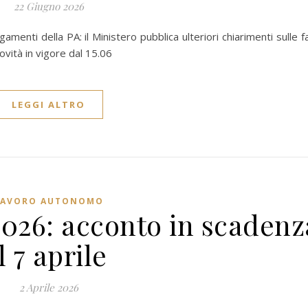
22 Giugno 2026
gamenti della PA: il Ministero pubblica ulteriori chiarimenti sulle f
ovità in vigore dal 15.06
LEGGI ALTRO
LAVORO AUTONOMO
2026: acconto in scadenz
il 7 aprile
2 Aprile 2026