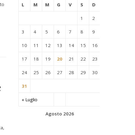
nto
L
M
M
G
V
S
D
1
2
3
4
5
6
7
8
9
10
11
12
13
14
15
16
17
18
19
20
21
22
23
24
25
26
27
28
29
30
e
31
« Luglio
Agosto 2026
za,