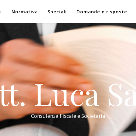
i
Normativa
Speciali
Domande e risposte
tt. Luca Sa
Consulenza Fiscale e Societaria