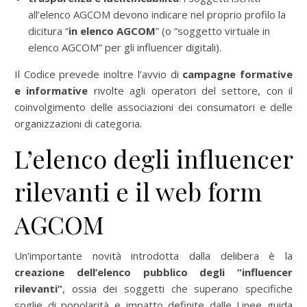
all’elenco AGCOM devono indicare nel proprio profilo la
dicitura “
in elenco AGCOM
” (o “soggetto virtuale in
elenco AGCOM” per gli influencer digitali).
Il Codice prevede inoltre l’avvio di
campagne formative
e informative
rivolte agli operatori del settore, con il
coinvolgimento delle associazioni dei consumatori e delle
organizzazioni di categoria.
L’elenco degli influencer
rilevanti e il web form
AGCOM
Un’importante novità introdotta dalla delibera è la
creazione dell’elenco pubblico degli “influencer
rilevanti”
, ossia dei soggetti che superano specifiche
soglie di popolarità e impatto definite dalle Linee guida