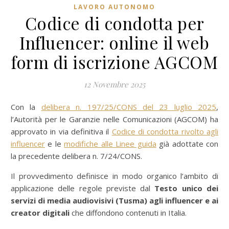
LAVORO AUTONOMO
Codice di condotta per
Influencer: online il web
form di iscrizione AGCOM
12 Novembre 2025
Con la
delibera n. 197/25/CONS del 23 luglio 2025
,
l’Autorità per le Garanzie nelle Comunicazioni (AGCOM) ha
approvato in via definitiva il
Codice di condotta rivolto agli
influencer
e le
modifiche alle Linee guida
già adottate con
la precedente delibera n. 7/24/CONS.
Il provvedimento definisce in modo organico l’ambito di
applicazione delle regole previste dal
Testo unico dei
servizi di media audiovisivi (Tusma)
agli influencer e ai
creator digitali
che diffondono contenuti in Italia.