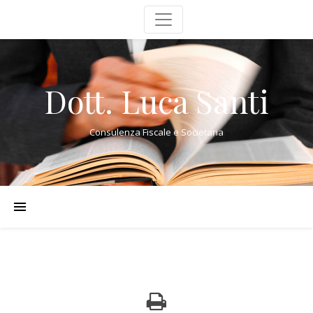
Dott. Luca Santi
Consulenza Fiscale e Societaria