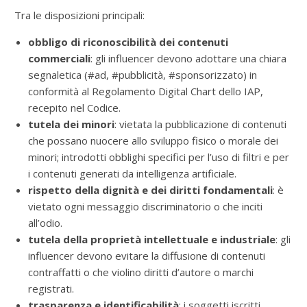
Tra le disposizioni principali:
obbligo di riconoscibilità dei contenuti
commerciali
: gli influencer devono adottare una chiara
segnaletica (#ad, #pubblicità, #sponsorizzato) in
conformità al Regolamento Digital Chart dello IAP,
recepito nel Codice.
tutela dei minori
: vietata la pubblicazione di contenuti
che possano nuocere allo sviluppo fisico o morale dei
minori; introdotti obblighi specifici per l’uso di filtri e per
i contenuti generati da intelligenza artificiale.
rispetto della dignità e dei diritti fondamentali
: è
vietato ogni messaggio discriminatorio o che inciti
all’odio.
tutela della proprietà intellettuale e industriale
: gli
influencer devono evitare la diffusione di contenuti
contraffatti o che violino diritti d’autore o marchi
registrati.
trasparenza e identificabilità
: i soggetti iscritti