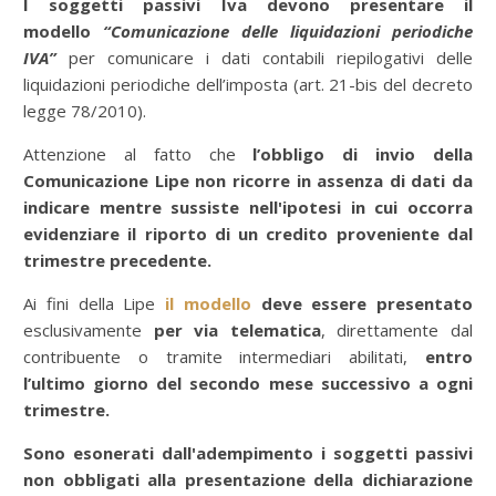
I soggetti passivi Iva
devono presentare il
modello
“Comunicazione delle liquidazioni periodiche
IVA”
per comunicare i dati contabili riepilogativi delle
liquidazioni periodiche dell’imposta (art. 21-bis del decreto
legge 78/2010).
Attenzione al fatto che
l’obbligo di invio della
Comunicazione Lipe non ricorre in assenza di dati da
indicare
mentre sussiste nell'ipotesi in cui occorra
evidenziare il riporto di un credito proveniente dal
trimestre precedente.
Ai fini della Lipe
il modello
deve essere presentato
esclusivamente
per via telematica
, direttamente dal
contribuente o tramite intermediari abilitati,
entro
l’ultimo giorno del secondo mese successivo a ogni
trimestre.
Sono esonerati dall'adempimento i soggetti passivi
non obbligati alla presentazione della dichiarazione