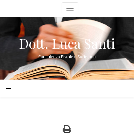
Dott. Luca Santi
Consulenza Fiscale e Societaria