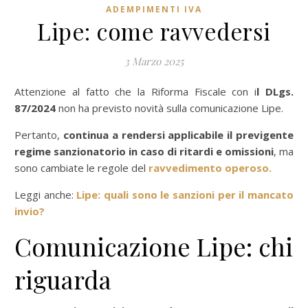
ADEMPIMENTI IVA
Lipe: come ravvedersi
3 Marzo 2025
Attenzione al fatto che la Riforma Fiscale con i
l DLgs.
87/2024
non ha previsto novità sulla comunicazione Lipe.
Pertanto,
continua a rendersi applicabile il previgente
regime sanzionatorio in caso di ritardi e omissioni
, ma
sono cambiate le regole del
ravvedimento operoso.
Leggi anche:
Lipe: quali sono le sanzioni per il mancato
invio?
Comunicazione Lipe: chi
riguarda