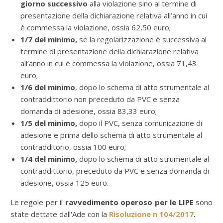
giorno successivo
alla violazione sino al termine di
presentazione della dichiarazione relativa all’anno in cui
è commessa la violazione, ossia 62,50 euro;
1/7 del minimo,
se la regolarizzazione è successiva al
termine di presentazione della dichiarazione relativa
all’anno in cui è commessa la violazione, ossia 71,43
euro;
1/6 del minimo
, dopo lo schema di atto strumentale al
contraddittorio non preceduto da PVC e senza
domanda di adesione, ossia 83,33 euro;
1/5 del minimo,
dopo il PVC, senza comunicazione di
adesione e prima dello schema di atto strumentale al
contradditorio, ossia 100 euro;
1/4 del minimo,
dopo lo schema di atto strumentale al
contraddittorio, preceduto da PVC e senza domanda di
adesione, ossia 125 euro.
Le regole per il
ravvedimento operoso per le LIPE
sono
state dettate dall'Ade con la
Risoluzione n 104/2017
.