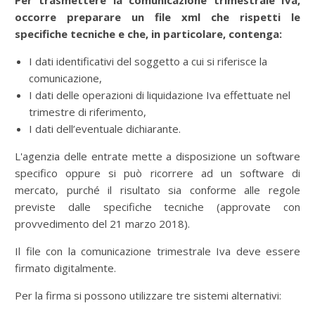
Per trasmettere la comunicazione trimestrale Iva
,
occorre preparare un file xml che rispetti le
specifiche tecniche e che, in particolare, contenga:
I dati identificativi del soggetto a cui si riferisce la
comunicazione,
I dati delle operazioni di liquidazione Iva effettuate nel
trimestre di riferimento,
I dati dell’eventuale dichiarante.
L'agenzia delle entrate mette a disposizione un software
specifico oppure si può ricorrere ad un software di
mercato, purché il risultato sia conforme alle regole
previste dalle specifiche tecniche (approvate con
provvedimento del 21 marzo 2018).
Il file con la comunicazione trimestrale Iva deve essere
firmato digitalmente.
Per la firma si possono utilizzare tre sistemi alternativi: