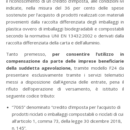
il riconoscimento di un credito d'imposta, alle condizioni ivi
indicate, nella misura del 36 per cento delle spese
sostenute per l’acquisto di prodotti realizzati con materiali
provenienti dalla raccolta differenziata degli imballaggi in
plastica ovvero di imballaggi biodegradabili e compostabili
secondo la normativa UNI EN 13432:2002 o derivati dalla
raccolta differenziata della carta e dell’alluminio.
Tanto premesso,
per consentire l’utilizzo in
compensazione da parte delle imprese beneficiarie
della suddetta agevolazione,
tramite modello F24 da
presentare esclusivamente tramite i servizi telematici
messi a disposizione dall’Agenzia delle entrate, pena il
rifiuto dell’operazione di versamento, è istituito il
seguente codice tributo:
“7065” denominato “credito d’imposta per l’acquisto di
prodotti riciclati o imballaggi compostabili o riciclati di cui
all’articolo 1, comma 73, della legge 30 dicembre 2018,
n. 145”.