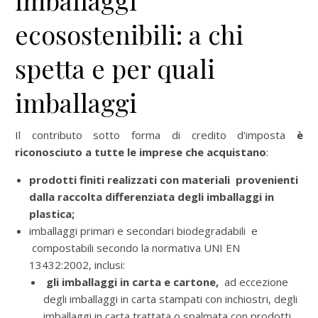
imballaggi
ecosostenibili: a chi
spetta e per quali
imballaggi
Il contributo sotto forma di credito d'imposta
è
riconosciuto a tutte le imprese che acquistano
:
prodotti finiti realizzati con materiali provenienti
dalla raccolta differenziata degli imballaggi in
plastica;
imballaggi primari e secondari biodegradabili e
compostabili secondo la normativa UNI EN
13432:2002, inclusi:
gli imballaggi in carta e cartone,
ad eccezione
degli imballaggi in carta stampati con inchiostri, degli
imballaggi in carta trattata o spalmata con prodotti