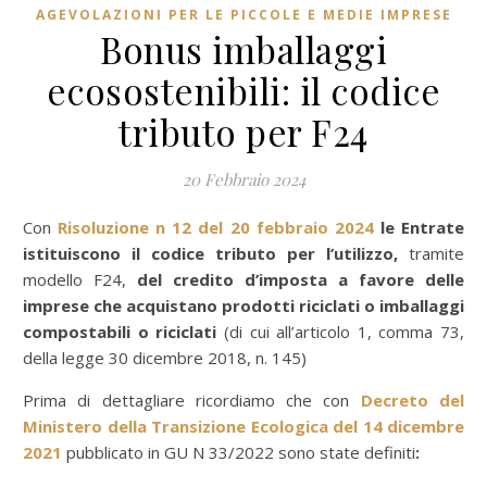
AGEVOLAZIONI PER LE PICCOLE E MEDIE IMPRESE
Bonus imballaggi
ecosostenibili: il codice
tributo per F24
20 Febbraio 2024
Con
Risoluzione n 12 del 20 febbraio 2024
le Entrate
istituiscono il codice tributo per l’utilizzo,
tramite
modello F24,
del credito d’imposta a favore delle
imprese che acquistano prodotti riciclati o imballaggi
compostabili o riciclati
(di cui all’articolo 1, comma 73,
della legge 30 dicembre 2018, n. 145)
Prima di dettagliare ricordiamo che con
Decreto del
Ministero della Transizione Ecologica del 14 dicembre
2021
pubblicato in GU N 33/2022 sono state definiti
: