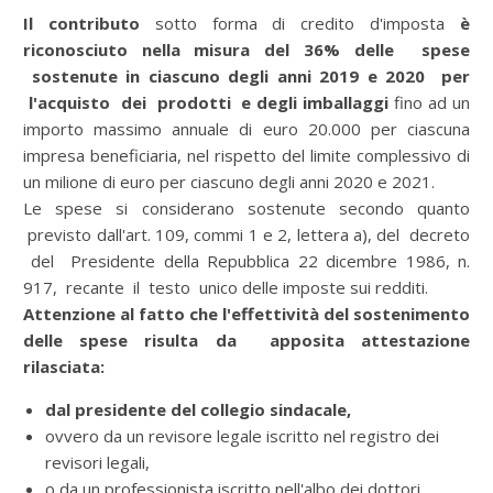
Il contributo
sotto forma di credito d'imposta
è
riconosciuto nella misura del 36% delle spese
sostenute in ciascuno degli anni 2019 e 2020 per
l'acquisto dei prodotti e degli imballaggi
fino ad un
importo massimo annuale di euro 20.000 per ciascuna
impresa beneficiaria, nel rispetto del limite complessivo di
un milione di euro per ciascuno degli anni 2020 e 2021.
Le spese si considerano sostenute secondo quanto
previsto dall'art. 109, commi 1 e 2, lettera a), del decreto
del Presidente della Repubblica 22 dicembre 1986, n.
917, recante il testo unico delle imposte sui redditi.
Attenzione al fatto che l'effettività del sostenimento
delle spese risulta da apposita attestazione
rilasciata:
dal presidente del collegio sindacale,
ovvero da un revisore legale iscritto nel registro dei
revisori legali,
o da un professionista iscritto nell'albo dei dottori