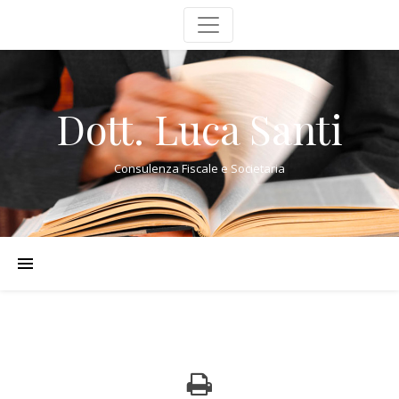
Dott. Luca Santi
Consulenza Fiscale e Societaria