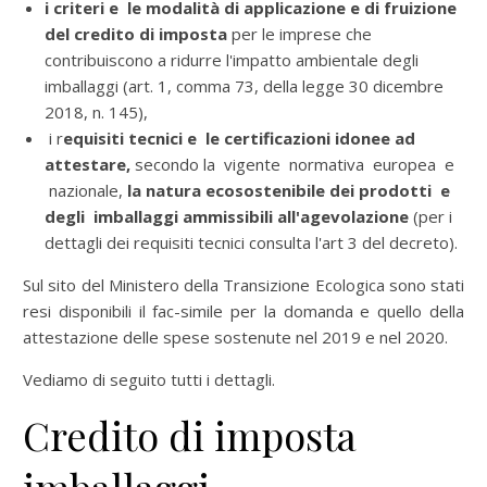
i criteri e le modalità di applicazione e di fruizione
del credito di imposta
per le imprese che
contribuiscono a ridurre l'impatto ambientale degli
imballaggi (art. 1, comma 73, della legge 30 dicembre
2018, n. 145),
i r
equisiti tecnici e le certificazioni idonee ad
attestare,
secondo la vigente normativa europea e
nazionale,
la natura ecosostenibile dei prodotti e
degli imballaggi ammissibili all'agevolazione
(per i
dettagli dei requisiti tecnici consulta l'art 3 del decreto).
Sul sito del Ministero della Transizione Ecologica sono stati
resi disponibili il fac-simile per la domanda e quello della
attestazione delle spese sostenute nel 2019 e nel 2020.
Vediamo di seguito tutti i dettagli.
Credito di imposta