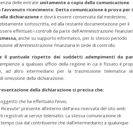
enzia delle entrate
unitamente a copia della comunicazione
a l’avvenuto ricevimento
.
Detta comunicazione è prova per i
ella dichiarazione
e dovrà essere conservata dal medesimo,
 debitamente sottoscritta, ed alla restante documentazione per il
ssere effettuati i controlli da parte dell’Amministrazione Finanziari
asmessa,
anche su supporto informatico, per lo stesso periodo
ibizione all’Amministrazione Finanziaria in sede di controllo.
re il puntuale rispetto dei suddetti adempimenti da pa
mpienze a qualsiasi ufficio della regione in cui è fissato il prop
te, ad altro intermediario per la trasmissione telematica de
di omissione della dichiarazione.
esentazione della dichiarazione si precisa che:
oggetto che ha effettuato l’invio;
a Ricevute” presente all’interno dell’area riservata del sito web
ti registrati ai servizi telematici. La stessa comunicazione di
i tempo (sia dal contribuente che dall’intermediario) a qualunque