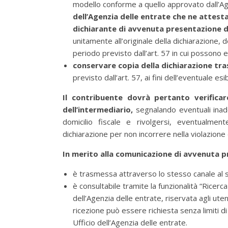
modello conforme a quello approvato dall’Ag
dell’Agenzia delle entrate che ne attest
dichiarante di avvenuta presentazione d
unitamente all’originale della dichiarazione,
periodo previsto dall’art. 57 in cui possono e
conservare copia della dichiarazione tr
previsto dall’art. 57, ai fini dell’eventuale es
Il contribuente dovrà pertanto verifica
dell’intermediario,
segnalando eventuali inade
domicilio fiscale e rivolgersi, eventualmen
dichiarazione per non incorrere nella violazione 
In merito alla comunicazione di avvenuta pr
è trasmessa attraverso lo stesso canale al s
è consultabile tramite la funzionalità “Ricerc
dell’Agenzia delle entrate, riservata agli uten
ricezione può essere richiesta senza limiti d
Ufficio dell’Agenzia delle entrate.