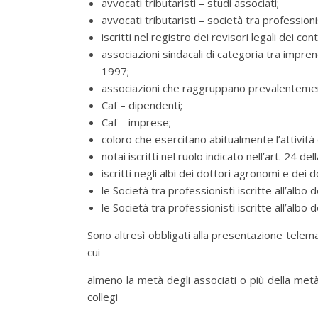
avvocati tributaristi – studi associati;
avvocati tributaristi – società tra professionis
iscritti nel registro dei revisori legali dei co
associazioni sindacali di categoria tra imprendit
1997;
associazioni che raggruppano prevalentement
Caf – dipendenti;
Caf – imprese;
coloro che esercitano abitualmente l’attività 
notai iscritti nel ruolo indicato nell’art. 24 d
iscritti negli albi dei dottori agronomi e dei do
le Società tra professionisti iscritte all’albo
le Società tra professionisti iscritte all’albo 
Sono altresì obbligati alla presentazione telemati
cui
almeno la metà degli associati o più della metà 
collegi