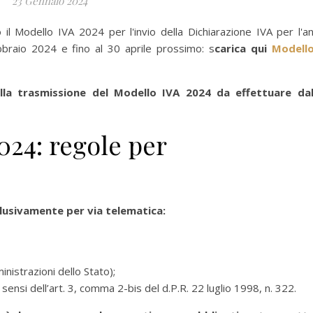
23 Gennaio 2024
 il Modello IVA 2024 per l'invio della Dichiarazione IVA per l'a
braio 2024 e fino al 30 aprile prossimo: s
carica qui
Modell
alla trasmissione del Modello IVA 2024 da effettuare da
024: regole per
clusivamente per via telematica:
ministrazioni dello Stato);
sensi dell’art. 3, comma 2-bis del d.P.R. 22 luglio 1998, n. 322.