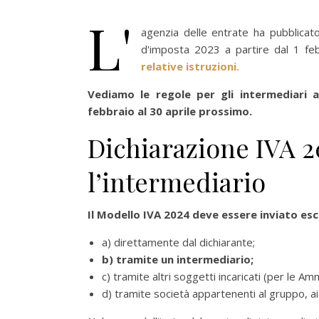
L'
agenzia delle entrate ha pubblicato
d'imposta 2023 a partire dal 1 feb
relative istruzioni.
Vediamo le regole per gli intermediari 
febbraio al 30 aprile prossimo.
Dichiarazione IVA 2
l’intermediario
Il Modello IVA 2024 deve essere inviato es
a) direttamente dal dichiarante;
b) tramite un intermediario;
c) tramite altri soggetti incaricati (per le Am
d) tramite società appartenenti al gruppo, ai 