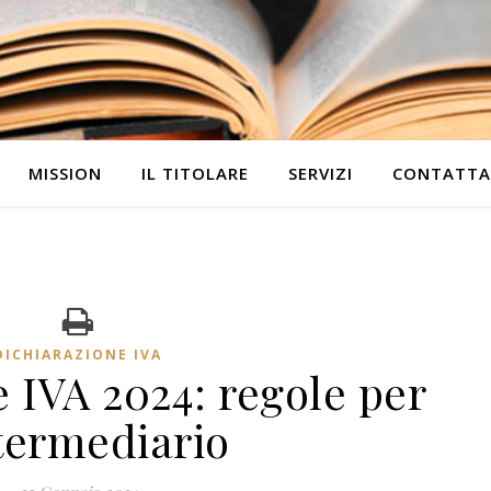
MISSION
IL TITOLARE
SERVIZI
CONTATTA
DICHIARAZIONE IVA
 IVA 2024: regole per
ntermediario