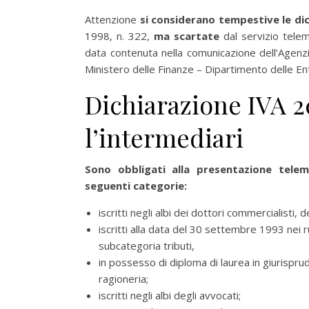
Attenzione
si considerano tempestive le dic
1998, n. 322,
ma scartate
dal servizio tele
data contenuta nella comunicazione dell’Agenzia
Ministero delle Finanze – Dipartimento delle En
Dichiarazione IVA 20
l’intermediari
Sono obbligati alla presentazione telema
seguenti categorie:
iscritti negli albi dei dottori commercialisti, 
iscritti alla data del 30 settembre 1993 nei r
subcategoria tributi,
in possesso di diploma di laurea in giurispr
ragioneria;
iscritti negli albi degli avvocati;