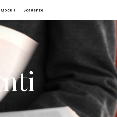
Moduli
Scadenze
nti