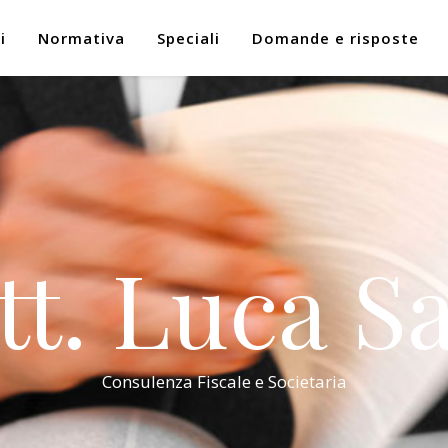
i
Normativa
Speciali
Domande e risposte
tt. Luca Sa
Consulenza Fiscale e Societaria