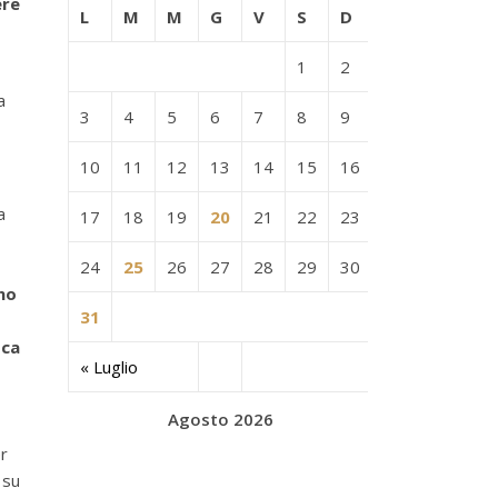
ere
L
M
M
G
V
S
D
1
2
a
3
4
5
6
7
8
9
10
11
12
13
14
15
16
a
17
18
19
20
21
22
23
24
25
26
27
28
29
30
no
31
oca
« Luglio
Agosto 2026
er
 su