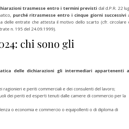
hiarazioni trasmesse entro i termini previsti
dal d.P.R. 22 lug
matico,
purché ritrasmesse entro i cinque giorni successivi
a
 delle entrate che attesta il motivo dello scarto (cfr. circolare 
trate n. 195 del 24.09.1999).
24: chi sono gli
tica delle dichiarazioni gli intermediari appartenenti a
dei ragionieri e periti commerciali e dei consulenti del lavoro;
uoli dei periti ed esperti tenuti dalle camere di commercio per la
udenza o economia e commercio o equipollenti o di diploma di