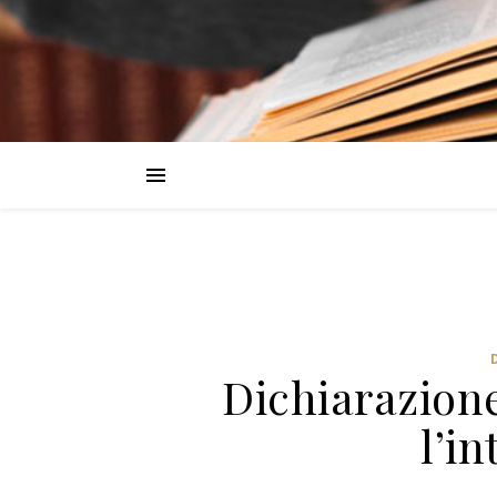
Dichiarazione
l’i