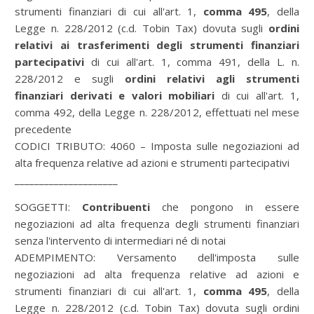
strumenti finanziari di cui all'art. 1,
comma 495
, della
Legge n. 228/2012 (c.d. Tobin Tax) dovuta sugli
ordini
relativi ai trasferimenti degli strumenti finanziari
partecipativi
di cui all'art. 1, comma 491, della L. n.
228/2012 e sugli
ordini relativi agli strumenti
finanziari derivati e valori mobiliari
di cui all'art. 1,
comma 492, della Legge n. 228/2012, effettuati nel mese
precedente
CODICI TRIBUTO:
4060 – Imposta sulle negoziazioni ad
alta frequenza relative ad azioni e strumenti partecipativi
_____________________
SOGGETTI:
Contribuenti
che pongono in essere
negoziazioni ad alta frequenza degli strumenti finanziari
senza l'intervento di intermediari né di notai
ADEMPIMENTO:
Versamento dell'imposta sulle
negoziazioni ad alta frequenza relative ad azioni e
strumenti finanziari di cui all'art. 1,
comma 495
, della
Legge n. 228/2012 (c.d. Tobin Tax) dovuta sugli ordini