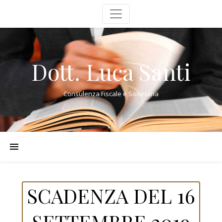
Dott. Luca Santi
Consulenza Fiscale e Societaria
SCADENZA DEL 16
SETTEMBRE 2019