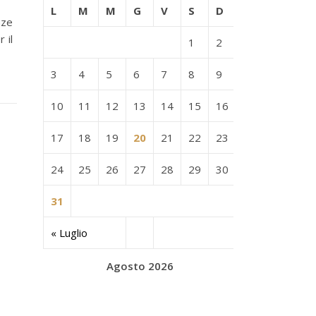
L
M
M
G
V
S
D
nze
 il
1
2
3
4
5
6
7
8
9
10
11
12
13
14
15
16
17
18
19
20
21
22
23
24
25
26
27
28
29
30
31
« Luglio
Agosto 2026