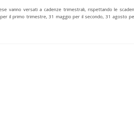
prese vanno versati a cadenze trimestrali, rispettando le scade
per il primo trimestre, 31 maggio per il secondo, 31 agosto per