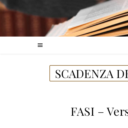
SCADENZA DE
FASI – Ver