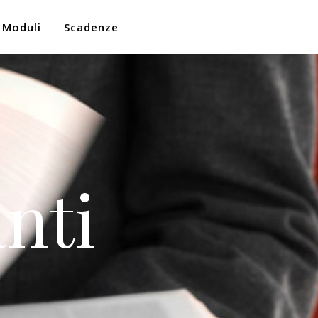
Moduli
Scadenze
nti