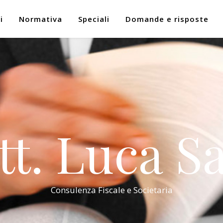
i
Normativa
Speciali
Domande e risposte
tt. Luca Sa
Consulenza Fiscale e Societaria