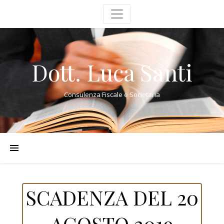
Dott. Luca Santi
Consulenza Fiscale e Societaria
SCADENZA DEL 20
AGOSTO 2019