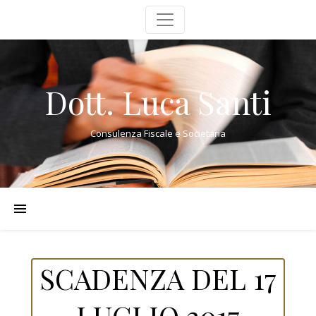
Dott. Luca Santi
Consulenza Fiscale e Societaria
SCADENZA DEL 17
LUGLIO 2017