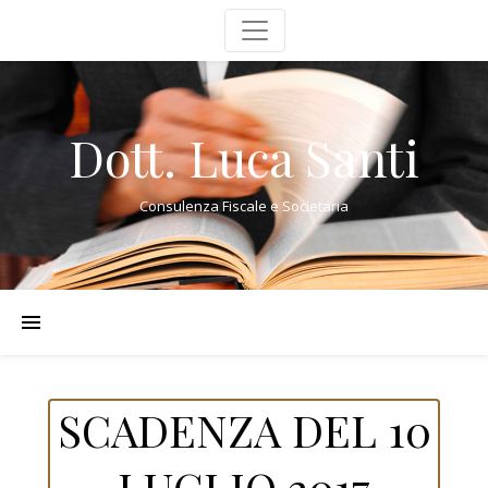
Dott. Luca Santi
Consulenza Fiscale e Societaria
SCADENZA DEL 10
LUGLIO 2017