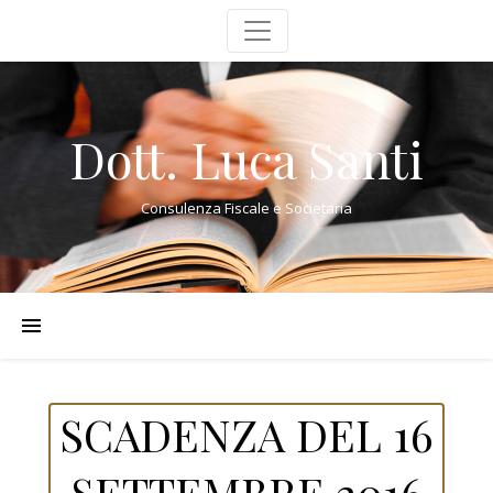
Dott. Luca Santi
Consulenza Fiscale e Societaria
SCADENZA DEL 16
SETTEMBRE 2016