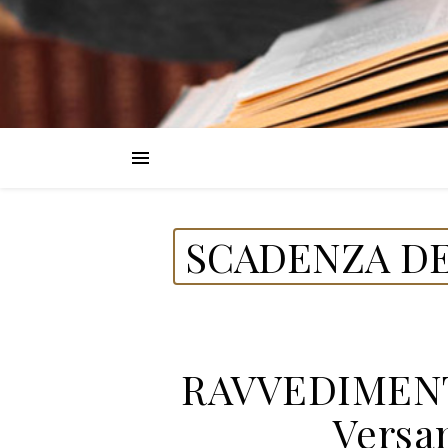
SCADENZA DE
RAVVEDIMENTO
Versa