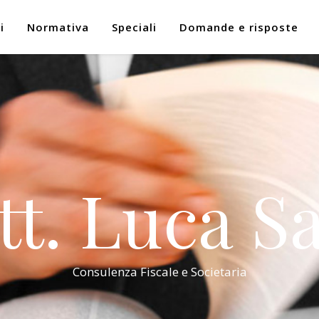
i
Normativa
Speciali
Domande e risposte
tt. Luca Sa
Consulenza Fiscale e Societaria