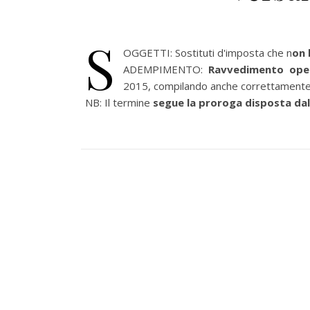
S
OGGETTI: Sostituti d'imposta che n
on 
ADEMPIMENTO:
Ravvedimento oper
2015, compilando anche correttamente 
NB: Il termine
segue la proroga disposta da