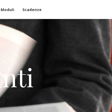
Moduli
Scadenze
nti