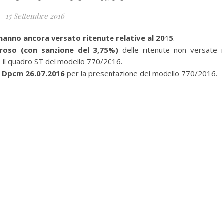
15 Settembre 2016
hanno ancora versato ritenute relative al 2015
.
oso (con sanzione del 3,75%)
delle ritenute non versate 
il quadro ST del modello 770/2016.
l Dpcm 26.07.2016
per la presentazione del modello 770/2016.