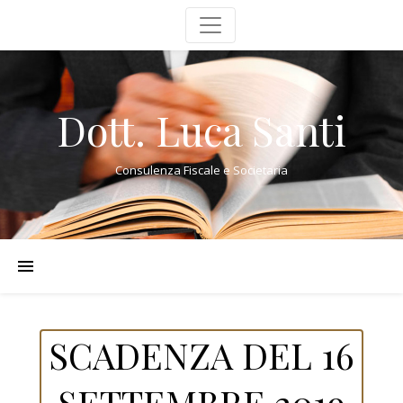
Dott. Luca Santi
Consulenza Fiscale e Societaria
SCADENZA DEL 16
SETTEMBRE 2019