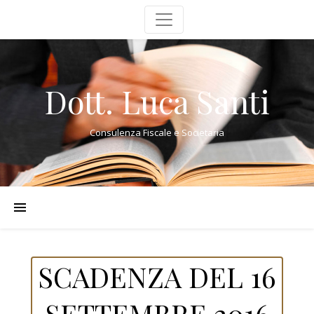
Dott. Luca Santi
Consulenza Fiscale e Societaria
SCADENZA DEL 16
SETTEMBRE 2016