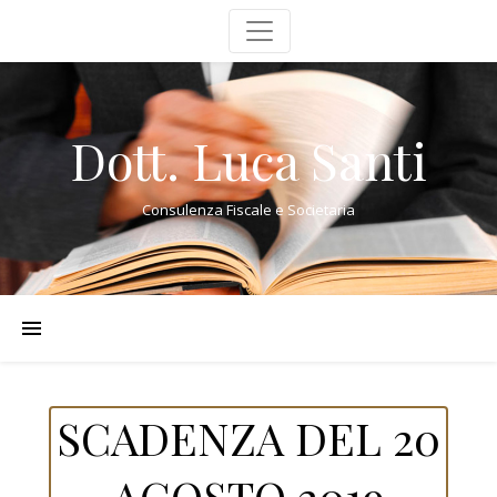
Dott. Luca Santi
Consulenza Fiscale e Societaria
SCADENZA DEL 20
AGOSTO 2019