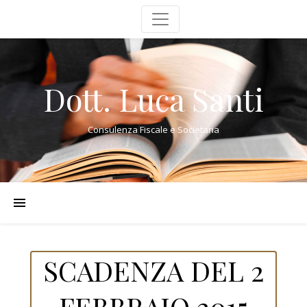
Dott. Luca Santi
Consulenza Fiscale e Societaria
SCADENZA DEL 2
FEBBRAIO 2015