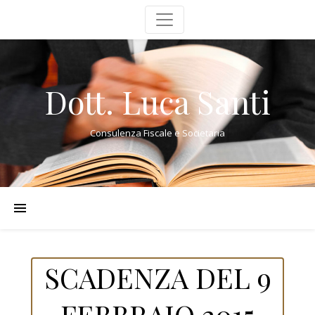
Dott. Luca Santi
Consulenza Fiscale e Societaria
SCADENZA DEL 9
FEBBRAIO 2015