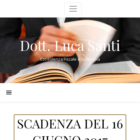
Dott. Luca Santi
Consulenza Fiscale e Societaria
SCADENZA DEL 16
GIUGNO 2017