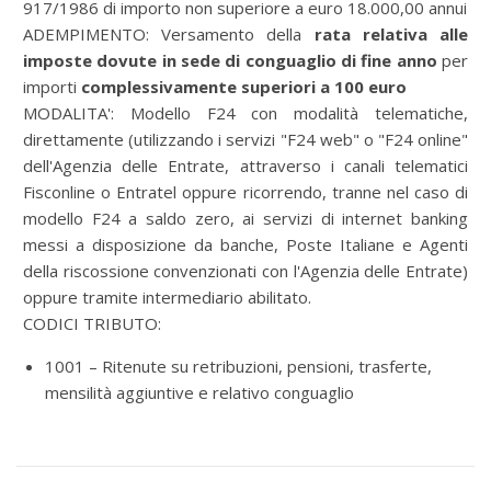
917/1986 di importo non superiore a euro 18.000,00 annui
ADEMPIMENTO:
Versamento della
rata relativa alle
imposte dovute in sede di conguaglio di fine anno
per
importi
complessivamente superiori a 100 euro
MODALITA':
Modello F24 con modalità telematiche,
direttamente (utilizzando i servizi "F24 web" o "F24 online"
dell'Agenzia delle Entrate, attraverso i canali telematici
Fisconline o Entratel oppure ricorrendo, tranne nel caso di
modello F24 a saldo zero, ai servizi di internet banking
messi a disposizione da banche, Poste Italiane e Agenti
della riscossione convenzionati con l'Agenzia delle Entrate)
oppure tramite intermediario abilitato.
CODICI TRIBUTO:
1001 – Ritenute su retribuzioni, pensioni, trasferte,
mensilità aggiuntive e relativo conguaglio