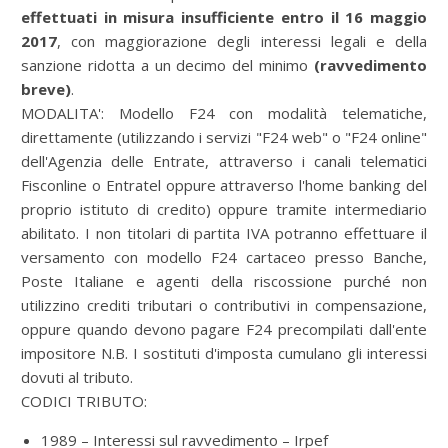
effettuati in misura insufficiente entro il 16 maggio
2017
, con maggiorazione degli interessi legali e della
sanzione ridotta a un decimo del minimo
(ravvedimento
breve)
.
MODALITA':
Modello F24 con modalità telematiche,
direttamente (utilizzando i servizi "F24 web" o "F24 online"
dell'Agenzia delle Entrate, attraverso i canali telematici
Fisconline o Entratel oppure attraverso l'home banking del
proprio istituto di credito) oppure tramite intermediario
abilitato. I non titolari di partita IVA potranno effettuare il
versamento con modello F24 cartaceo presso Banche,
Poste Italiane e agenti della riscossione purché non
utilizzino crediti tributari o contributivi in compensazione,
oppure quando devono pagare F24 precompilati dall'ente
impositore N.B. I sostituti d'imposta cumulano gli interessi
dovuti al tributo.
CODICI TRIBUTO:
1989 – Interessi sul ravvedimento – Irpef