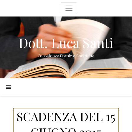
Dott. Luca Santi
Consulenza Fiscale e Societaria
SCADENZA DEL 15
GIUGNO 2017