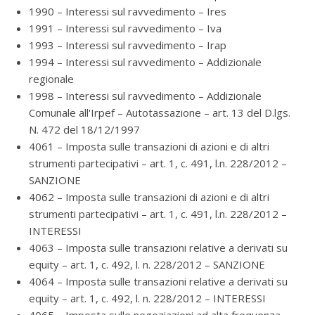
1990 – Interessi sul ravvedimento – Ires
1991 – Interessi sul ravvedimento – Iva
1993 – Interessi sul ravvedimento – Irap
1994 – Interessi sul ravvedimento – Addizionale
regionale
1998 – Interessi sul ravvedimento – Addizionale
Comunale all'Irpef – Autotassazione – art. 13 del D.lgs.
N. 472 del 18/12/1997
4061 – Imposta sulle transazioni di azioni e di altri
strumenti partecipativi – art. 1, c. 491, l.n. 228/2012 –
SANZIONE
4062 – Imposta sulle transazioni di azioni e di altri
strumenti partecipativi – art. 1, c. 491, l.n. 228/2012 –
INTERESSI
4063 – Imposta sulle transazioni relative a derivati su
equity – art. 1, c. 492, l. n. 228/2012 – SANZIONE
4064 – Imposta sulle transazioni relative a derivati su
equity – art. 1, c. 492, l. n. 228/2012 – INTERESSI