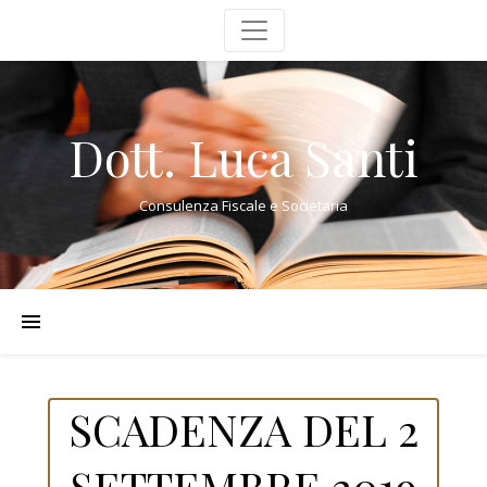
Dott. Luca Santi
Consulenza Fiscale e Societaria
SCADENZA DEL 2
SETTEMBRE 2019