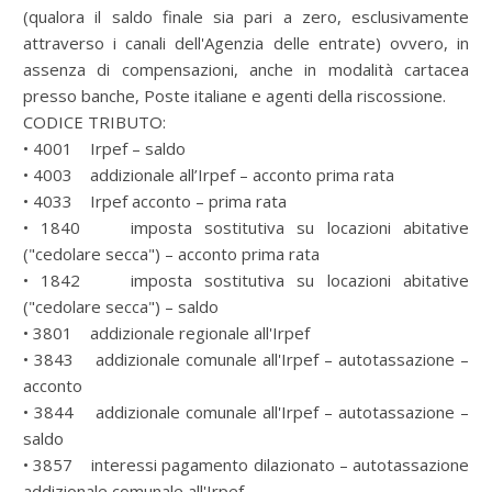
(qualora il saldo finale sia pari a zero, esclusivamente
attraverso i canali dell'Agenzia delle entrate) ovvero, in
assenza di compensazioni, anche in modalità cartacea
presso banche, Poste italiane e agenti della riscossione.
CODICE TRIBUTO:
• 4001 Irpef – saldo
• 4003 addizionale all’Irpef – acconto prima rata
• 4033 Irpef acconto – prima rata
• 1840 imposta sostitutiva su locazioni abitative
("cedolare secca") – acconto prima rata
• 1842 imposta sostitutiva su locazioni abitative
("cedolare secca") – saldo
• 3801 addizionale regionale all'Irpef
• 3843 addizionale comunale all'Irpef – autotassazione –
acconto
• 3844 addizionale comunale all'Irpef – autotassazione –
saldo
• 3857 interessi pagamento dilazionato – autotassazione
addizionale comunale all'Irpef