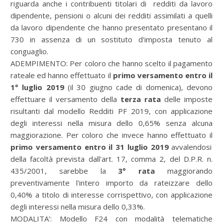
riguarda anche i contribuenti titolari di redditi da lavoro
dipendente, pensioni o alcuni dei redditi assimilati a quelli
da lavoro dipendente che hanno presentato presentano il
730 in assenza di un sostituto d'imposta tenuto al
conguaglio.
ADEMPIMENTO: Per coloro che hanno scelto il pagamento
rateale ed hanno effettuato il
primo versamento entro il
1° luglio 2019
(il 30 giugno cade di domenica), devono
effettuare il versamento della
terza rata
delle imposte
risultanti dal modello Redditi PF 2019, con applicazione
degli interessi nella misura dello 0,65% senza alcuna
maggiorazione. Per coloro che invece hanno effettuato il
primo versamento entro il 31 luglio 2019
avvalendosi
della facoltà prevista dall'art. 17, comma 2, del D.P.R. n.
435/2001, sarebbe la
3° rata
maggiorando
preventivamente l'intero importo da rateizzare dello
0,40% a titolo di interesse corrispettivo, con applicazione
degli interessi nella misura dello 0,33%.
MODALITA’: Modello F24 con modalità telematiche