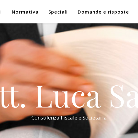
i
Normativa
Speciali
Domande e risposte
tt. Luca Sa
Consulenza Fiscale e Societaria