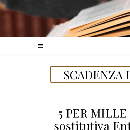
SCADENZA D
5 PER MILLE 
sostitutiva En