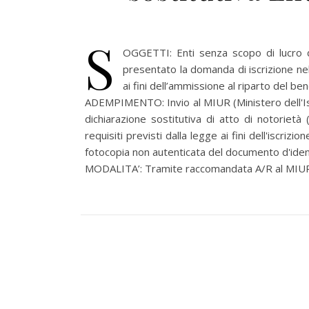
S
OGGETTI: Enti senza scopo di lucro di
presentato la domanda di iscrizione nell
ai fini dell’ammissione al riparto del be
ADEMPIMENTO: Invio al MIUR (Ministero dell'Istr
dichiarazione sostitutiva di atto di notorietà
requisiti previsti dalla legge ai fini dell'iscriz
fotocopia non autenticata del documento d'ident
MODALITA’: Tramite raccomandata A/R al MIU