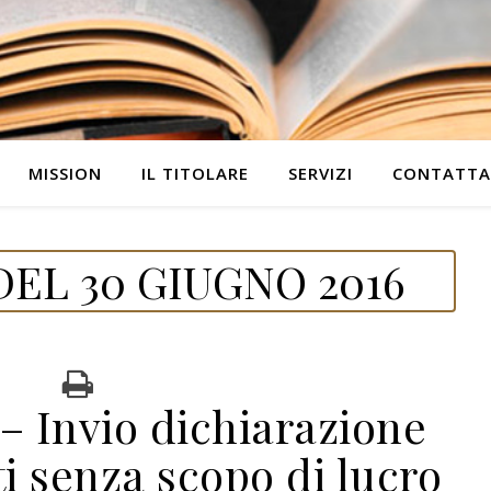
MISSION
IL TITOLARE
SERVIZI
CONTATTA
EL 30 GIUGNO 2016
– Invio dichiarazione
ti senza scopo di lucro