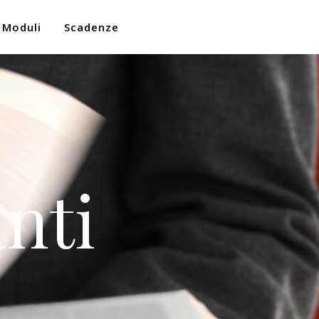
Moduli
Scadenze
nti