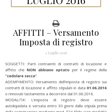
AFFITTI – Versamento
Imposta di registro
1 Luglio 2016
SOGGETTI: Parti contraenti di contratti di locazione e
affitto che
NON abbiano optato
per il regime della
“cedolare secca”
.
ADEMPIMENTO: Versamento dell'imposta di registro sui
contratti di locazione e affitto stipulati in data
01.06.2016
o rinnovati tacitamente a decorrere dal 01.06.2016.
MODALITA’: L'imposta di registro deve essere
autoliquidata e versata entro 30 giorni dalla stipula prima
della registrazione mediante mod. F24 Elide (con modalità