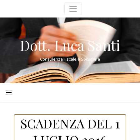
Dott. Luca Santi
Consulenza Fiscale e Societaria
SCADENZA DEL 1
LUGLIO 2016