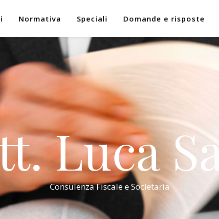
i
Normativa
Speciali
Domande e risposte
tt. Luca Sa
Consulenza Fiscale e Societaria