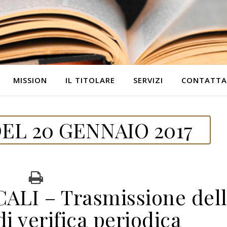
MISSION
IL TITOLARE
SERVIZI
CONTATTA
EL 20 GENNAIO 2017
LI – Trasmissione del
i verifica periodica