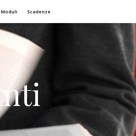
Moduli
Scadenze
nti