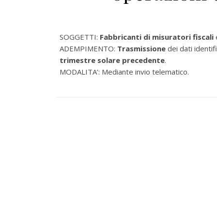
SOGGETTI:
Fabbricanti di misuratori fiscali
ADEMPIMENTO:
Trasmissione
dei dati identif
trimestre solare precedente
.
MODALITA’: Mediante invio telematico.