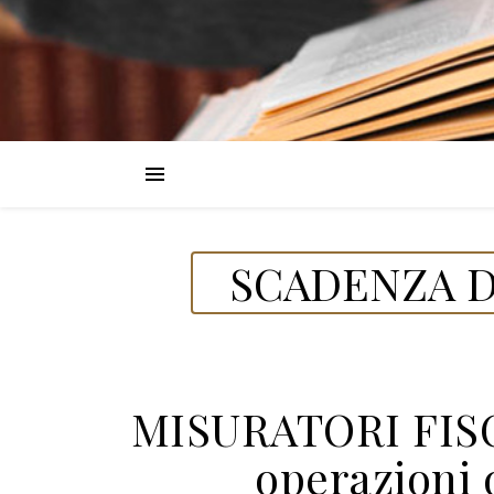
SCADENZA D
MISURATORI FISCA
operazioni d