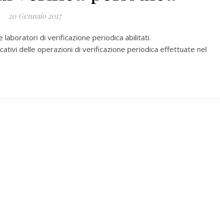
20 Gennaio 2017
e laboratori di verificazione periodica abilitati.
icativi delle operazioni di verificazione periodica effettuate nel