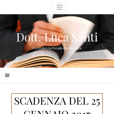
Dott. Luca Santi
Consulenza Fiscale e Societaria
SCADENZA DEL 25
GENNAIO 2017