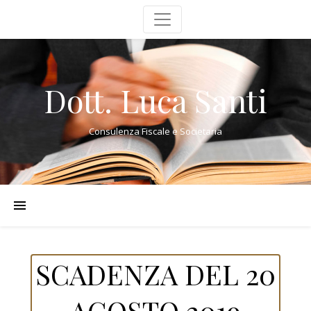
Dott. Luca Santi
Consulenza Fiscale e Societaria
SCADENZA DEL 20
AGOSTO 2019