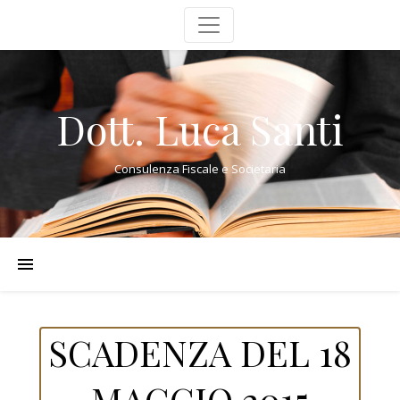
Dott. Luca Santi
Consulenza Fiscale e Societaria
SCADENZA DEL 18
MAGGIO 2015