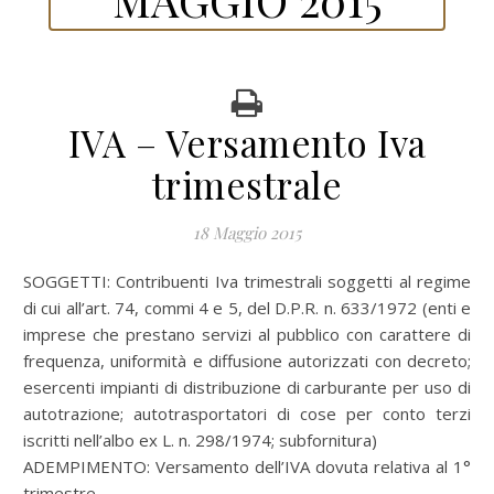
IVA – Versamento Iva
trimestrale
18 Maggio 2015
SOGGETTI: Contribuenti Iva trimestrali soggetti al regime
di cui all’art. 74, commi 4 e 5, del D.P.R. n. 633/1972 (enti e
imprese che prestano servizi al pubblico con carattere di
frequenza, uniformità e diffusione autorizzati con decreto;
esercenti impianti di distribuzione di carburante per uso di
autotrazione; autotrasportatori di cose per conto terzi
iscritti nell’albo ex L. n. 298/1974; subfornitura)
ADEMPIMENTO: Versamento dell’IVA dovuta relativa al 1°
trimestre