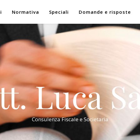
i
Normativa
Speciali
Domande e risposte
tt. Luca Sa
Consulenza Fiscale e Societaria