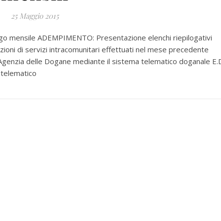
25 Maggio 2015
igo mensile ADEMPIMENTO: Presentazione elenchi riepilogativi
ioni di servizi intracomunitari effettuati nel mese precedente
Agenzia delle Dogane mediante il sistema telematico doganale E.D
 telematico