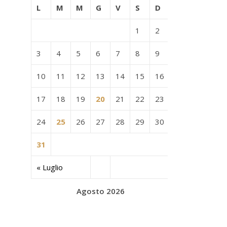
L
M
M
G
V
S
D
1
2
3
4
5
6
7
8
9
10
11
12
13
14
15
16
17
18
19
20
21
22
23
24
25
26
27
28
29
30
31
« Luglio
Agosto 2026