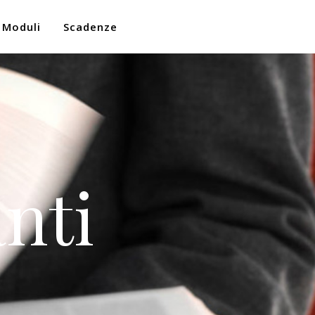
Moduli
Scadenze
nti