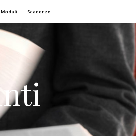
Moduli
Scadenze
nti