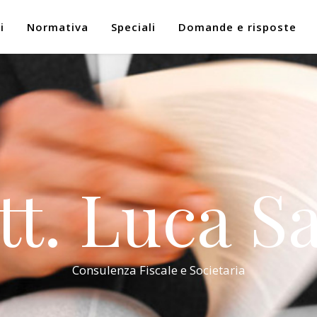
i
Normativa
Speciali
Domande e risposte
tt. Luca Sa
Consulenza Fiscale e Societaria