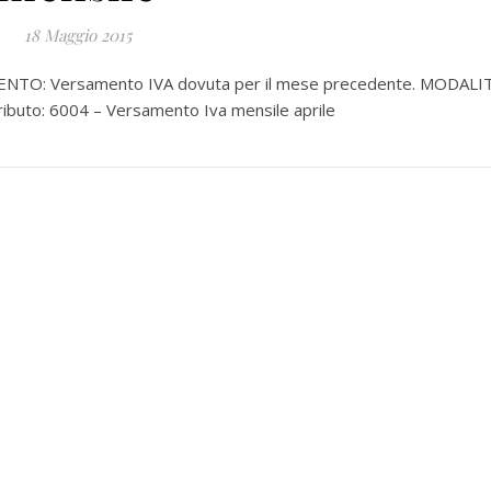
18 Maggio 2015
ENTO: Versamento IVA dovuta per il mese precedente. MODALIT
ributo: 6004 – Versamento Iva mensile aprile