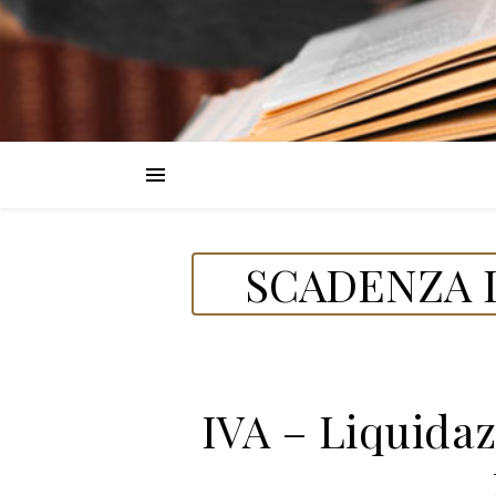
SCADENZA D
IVA – Liquida