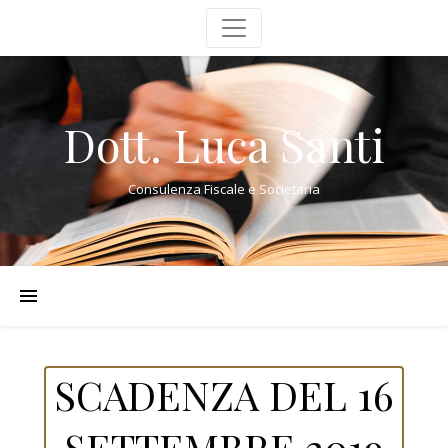
Dott. Luca Santi
Consulenza Fiscale e Societaria
SCADENZA DEL 16
SETTEMBRE 2019