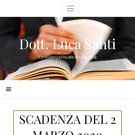
Dott. Luca Santi
Consulenza Fiscale e Societaria
SCADENZA DEL 2
MARZO 2020