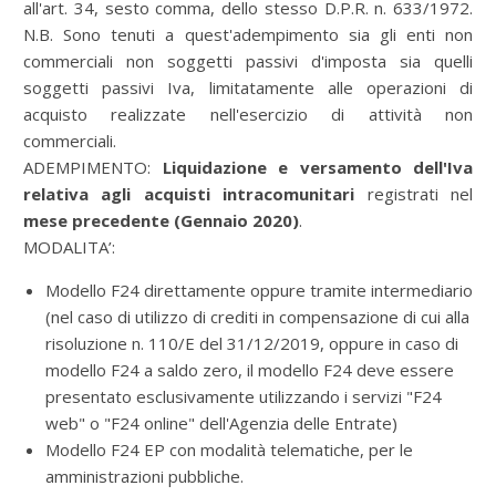
all'art. 34, sesto comma, dello stesso D.P.R. n. 633/1972.
N.B. Sono tenuti a quest'adempimento sia gli enti non
commerciali non soggetti passivi d'imposta sia quelli
soggetti passivi Iva, limitatamente alle operazioni di
acquisto realizzate nell'esercizio di attività non
commerciali.
ADEMPIMENTO:
Liquidazione e versamento dell'Iva
relativa agli acquisti intracomunitari
registrati nel
mese precedente
(Gennaio 2020)
.
MODALITA’:
Modello F24
direttamente oppure tramite intermediario
(nel caso di utilizzo di crediti in compensazione di cui alla
risoluzione n. 110/E del 31/12/2019, oppure in caso di
modello F24 a saldo zero, il modello F24 deve essere
presentato esclusivamente utilizzando i servizi "F24
web" o "F24 online" dell'Agenzia delle Entrate)
Modello F24 EP con modalità telematiche, per le
amministrazioni pubbliche.