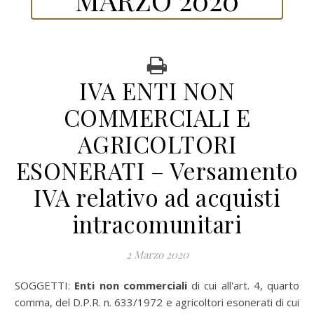
IVA ENTI NON
COMMERCIALI E
AGRICOLTORI
ESONERATI – Versamento
IVA relativo ad acquisti
intracomunitari
2 Marzo 2020
SOGGETTI:
Enti non commerciali
di cui all'art. 4, quarto
comma, del D.P.R. n. 633/1972 e agricoltori esonerati di cui