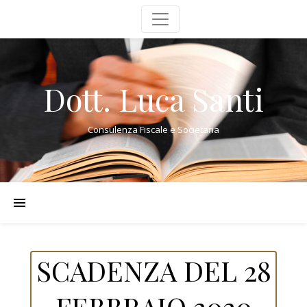
Dott. Luca Santi
Consulenza Fiscale e Societaria
SCADENZA DEL 28
FEBBRAIO 2020