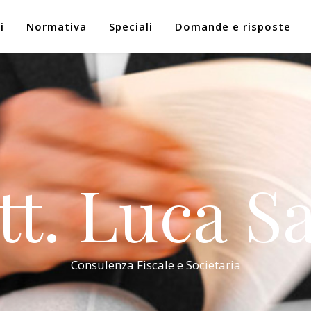
i
Normativa
Speciali
Domande e risposte
tt. Luca Sa
Consulenza Fiscale e Societaria