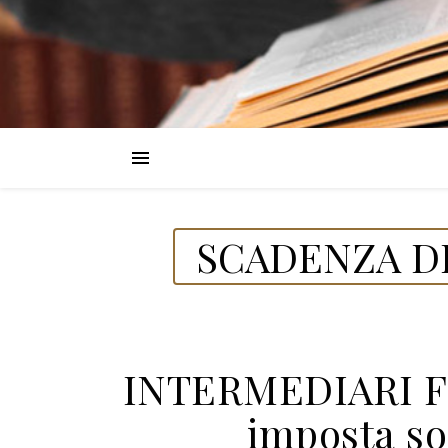
SCADENZA DE
INTERMEDIARI F
imposta so