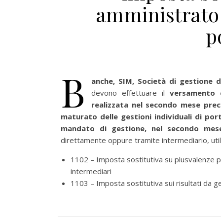
amministrato 
p
B
anche, SIM, Società di gestione de
devono effettuare il
versamento d
realizzata nel secondo mese prec
maturato delle gestioni individuali di por
mandato di gestione, nel secondo mes
direttamente oppure tramite intermediario, utili
1102 – Imposta sostitutiva su plusvalenze pe
intermediari
1103 – Imposta sostitutiva sui risultati da g