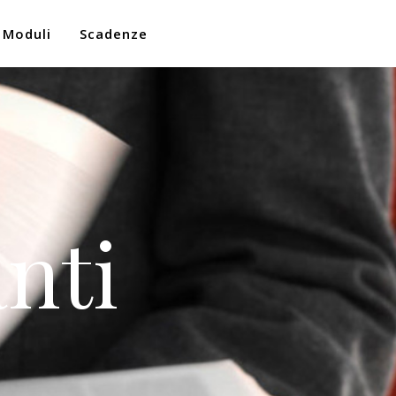
Moduli
Scadenze
nti