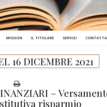
MISSION
IL TITOLARE
SERVIZI
CONTATTA
L 16 DICEMBRE 2021
INANZIARI – Versament
stitutiva risparmio