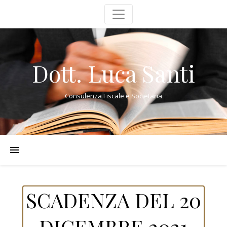
Dott. Luca Santi
Consulenza Fiscale e Societaria
SCADENZA DEL 20
DICEMBRE 2021