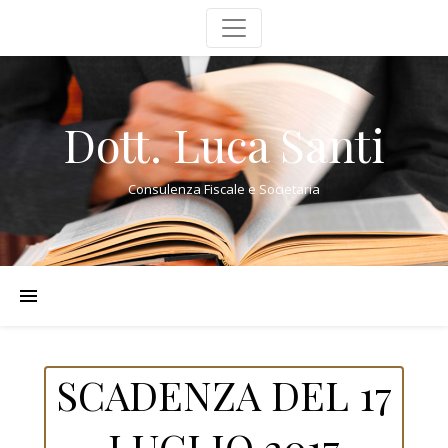
Dott. Luca Santi
Consulenza Fiscale e Societaria
SCADENZA DEL 17
LUGLIO 2017