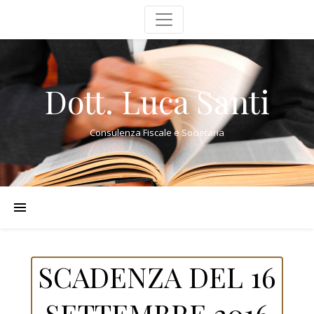
Dott. Luca Santi
Consulenza Fiscale e Societaria
SCADENZA DEL 16
SETTEMBRE 2016