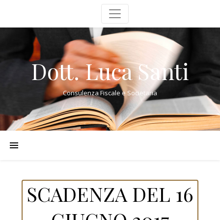
Dott. Luca Santi
Consulenza Fiscale e Societaria
SCADENZA DEL 16
GIUGNO 2017