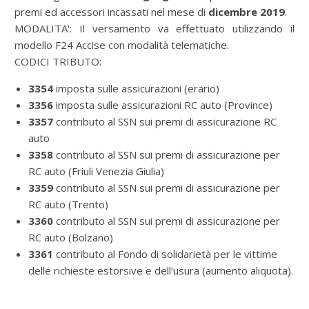
premi ed accessori incassati nel mese di
dicembre 2019
.
MODALITA': Il versamento va effettuato utilizzando il
modello F24 Accise con modalità telematiche.
CODICI TRIBUTO:
3354
imposta sulle assicurazioni (erario)
3356
imposta sulle assicurazioni RC auto (Province)
3357
contributo al SSN sui premi di assicurazione RC
auto
3358
contributo al SSN sui premi di assicurazione per
RC auto (Friuli Venezia Giulia)
3359
contributo al SSN sui premi di assicurazione per
RC auto (Trento)
3360
contributo al SSN sui premi di assicurazione per
RC auto (Bolzano)
3361
contributo al Fondo di solidarietà per le vittime
delle richieste estorsive e dell’usura (aumento aliquota).