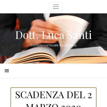
Dott. Luca Santi
Consulenza Fiscale e Societaria
SCADENZA DEL 2
MARZO 2020